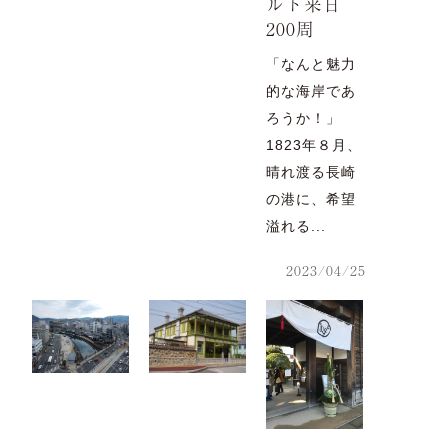
ルト来日
200周
「なんと魅力
的な海岸であ
ろうか！」
1823年８月、
晴れ渡る長崎
の港に、希望
溢れる...
2023/04/25