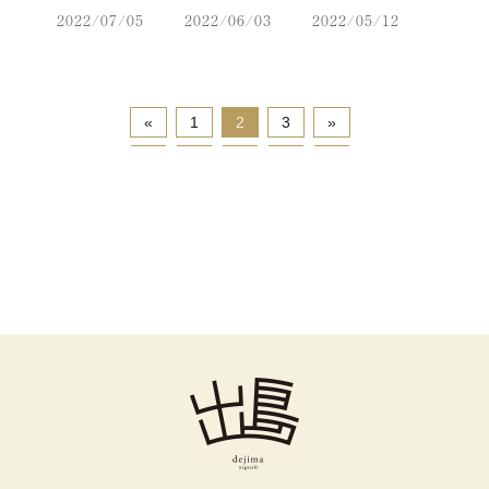
2022/07/05
2022/06/03
2022/05/12
«
1
2
3
»