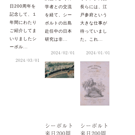
日200周年を
学者との交流
長らには、江
記念して、１
を経て、シー
戸参府という
年間にわたり
ボルトの出島
大きな仕事が
ご紹介してま
赴任中の日本
待っていまし
いりましたシ
研究は非...
た。これ...
ーボル...
2024/02/01
2024/01/01
2024/03/01
シーボルト
シーボルト
来日200周
来日200周