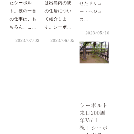
たシーボル
は出島内の彼
せたドリュ
ト。彼の一番
の住居につい
ー・ヘジュ
の仕事は、も
て紹介しま
ス...
ちろん、こ...
す。シーボ...
2023/05/10
2023/07/03
2023/06/05
シーボルト
来日200周
年Vol.1
祝！シーボ