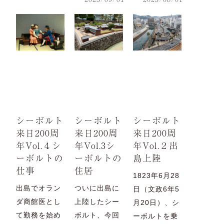
シーボルト
シーボルト
シーボルト
来日200周
来日200周
来日200周
年Vol.４シ
年Vol.3シ
年Vol.２出
ーボルトの
ーボルトの
島上陸
仕事
住居
1823年6月28
出島でオラン
ついに出島に
日（文政6年5
ダ商館医とし
上陸したシー
月20日）、シ
て勤務を始め
ボルト、今回
ーボルトを乗