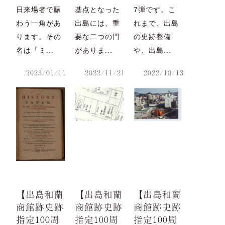
日来場者で賑
基点となった
7弾です。こ
わう一角があ
出島には、重
れまで、出島
ります。その
要な二つの門
の史跡整備
名は「ミ...
がありま...
や、出島...
2023/01/11
2022/11/21
2022/10/13
【出島和蘭
【出島和蘭
【出島和蘭
商館跡史跡
商館跡史跡
商館跡史跡
指定100周
指定100周
指定100周