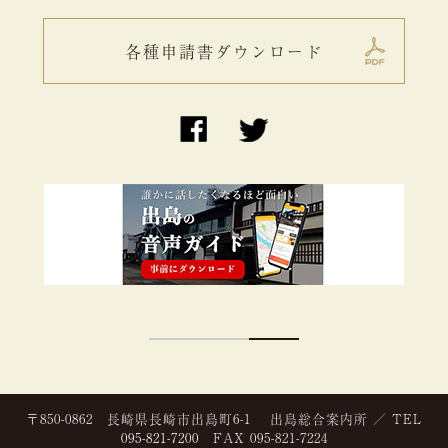
各種申請書ダウンロード
〒850-0862 長崎県長崎市出島町6-1 出島総合案内所 ／ TEL
095-821-7200
FAX 095-821-7224