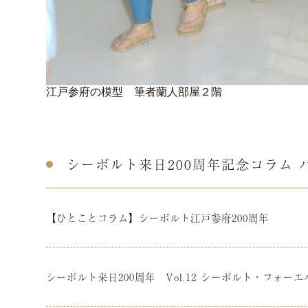
江戸参府の模型 筆者蘭人部屋２階
シーボルト来日200周年記念コラム 
【ひとことコラム】シーボルト江戸参府200周年
シーボルト来日200周年 Vol.12 シーボルト・フォーエ