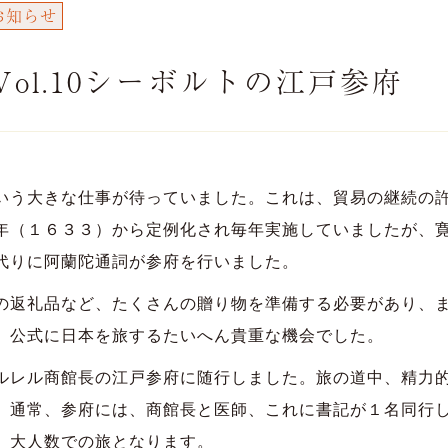
お知らせ
ol.10シーボルトの江戸参府
いう大きな仕事が待っていました。これは、貿易の継続の
年（１６３３）から定例化され毎年実施していましたが、
代りに阿蘭陀通詞が参府を行いました。
返礼品など、たくさんの贈り物を準備する必要があり、ま
、公式に日本を旅するたいへん貴重な機会でした。
レル商館長の江戸参府に随行しました。旅の道中、精力的
。通常、参府には、商館長と医師、これに書記が１名同行
、大人数での旅となります。