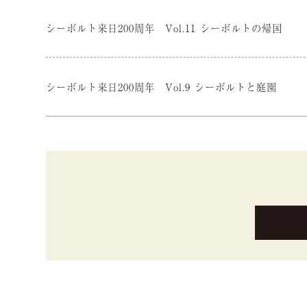
シーボルト来日200周年 Vol.11 シーボルトの帰国
シーボルト来日200周年 Vol.9 シーボルトと庭園