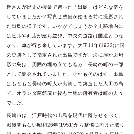
皆さんが歴史の授業で習った「出島」はどんな姿を
していましたか？写真は整備が始まる前に撮影され
た出島の様子です。いかがでしょうか？史跡地内に
はビルや商店が建ち並び、中央の道路は国道とつな
がり、車が行き来しています。大正11年(1922)に国
の史跡として指定された出島ですが、海に浮かぶ扇
形の島は、周囲の埋め立ても進み、長崎の町の一部
として開発されていました。それもそのはず、出島
はもともと長崎の町人が出資して築造した人工の島
で、オランダ商館廃止後も土地の所有者は町の人々
でした。
長崎市は、江戸時代の出島を現代に甦らせるべく、
戦後間もない昭和26年(1951)から整備に向けた取り