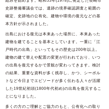
組みを始めます。昭和53年(1978)に発足した長崎市
史跡整備審議会では、遺跡の境界確認調査と範囲の
確定、史跡地の公有化、建物や環境の復元などの基
本方針が示されました。
出島における復元は本来あった場所に、本来あった
建物を建てることを基本としています。一重に「江
戸時代の出島」といってもその歴史は200年以上。
建物の建て替えや配置の変更が行われており、いつ
の出島を復元するかで景観が変わってきます。検討
の結果、重要な資料が多く残存し、かつ、シーボル
トなど今日までエピソードが多く伝わる人々が活躍
した19世紀初頭(1800年代初め)の出島を復元するこ
とになりました。
多くの方のご理解とご協力のもと、公有化への取り