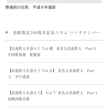
整備前の出島 平成６年撮影
史跡指定100周年記念コラム バックナンバー
【出島町人を語ろう Vol.9】 有名な出島町人 Part３
中国貿易商 鉅鹿家
【出島町人を語ろう Vol.８】 有名な出島町人 Part
２ 平戸道喜
【出島町人を語ろう】 Vol.７ 有名な出島町人 Part１
高嶋四郎兵衛