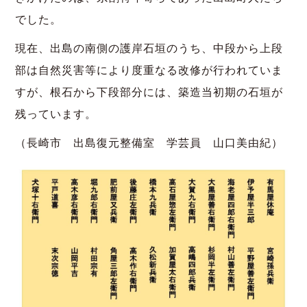
でした。
現在、出島の南側の護岸石垣のうち、中段から上段
部は自然災害等により度重なる改修が行われていま
すが、根石から下段部分には、築造当初期の石垣が
残っています。
（長崎市 出島復元整備室 学芸員 山口美由紀）