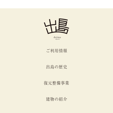
ご利用情報
出島の歴史
復元整備事業
建物の紹介