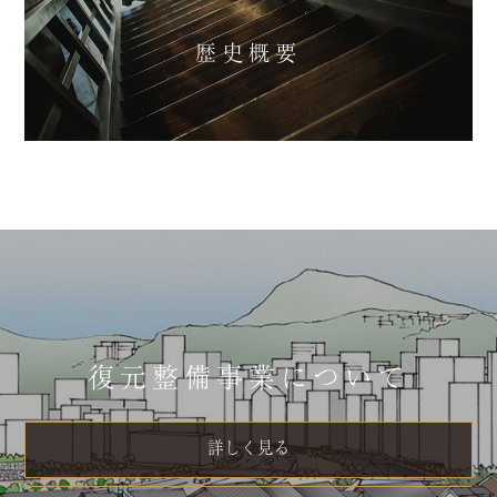
歴史概要
復元整備事業について
詳しく見る