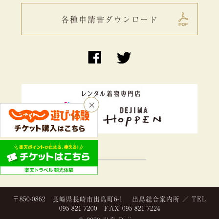
各種申請書ダウンロード
×
〒850-0862 長崎県長崎市出島町6-1 出島総合案内所 ／ TEL
095-821-7200
FAX 095-821-7224