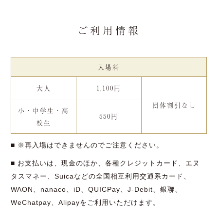
ご利用情報
入場料
大人
1,100円
団体割引なし
小・中学生・高
550円
校生
■ ※再入場はできませんのでご注意ください。
■ お支払いは、現金のほか、各種クレジットカード、エヌ
タスマネー、Suicaなどの全国相互利用交通系カード、
WAON、nanaco、iD、QUICPay、J-Debit、銀聯、
WeChatpay、Alipayをご利用いただけます。