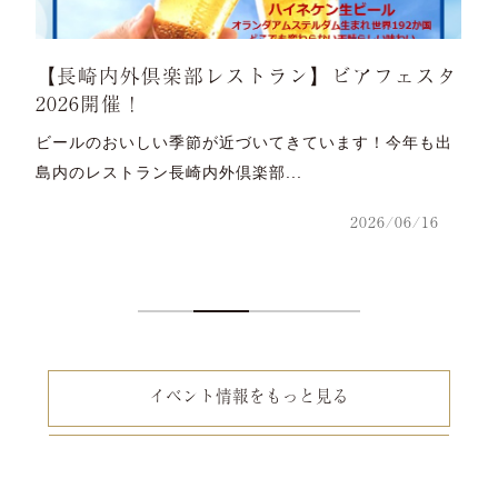
ン】ビアフェスタ
出島の写真で”ぷぷぷ”ひとことコ
催！
ています！今年も出
2026年4月25日(土)～12月26日(土)イ
テスト《出島の写...
2026/06/16
イベント情報をもっと見る