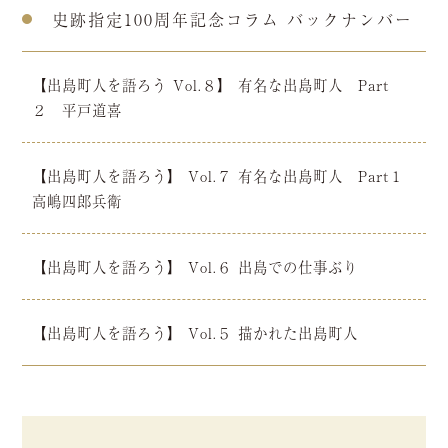
史跡指定100周年記念コラム バックナンバー
【出島町人を語ろう Vol.８】 有名な出島町人 Part
２ 平戸道喜
【出島町人を語ろう】 Vol.７ 有名な出島町人 Part１
高嶋四郎兵衛
【出島町人を語ろう】 Vol.６ 出島での仕事ぶり
【出島町人を語ろう】 Vol.５ 描かれた出島町人