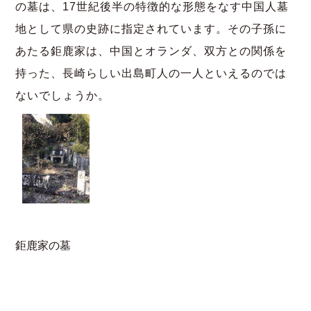
の墓は、17世紀後半の特徴的な形態をなす中国人墓
地として県の史跡に指定されています。その子孫に
あたる鉅鹿家は、中国とオランダ、双方との関係を
持った、長崎らしい出島町人の一人といえるのでは
ないでしょうか。
鉅鹿家の墓