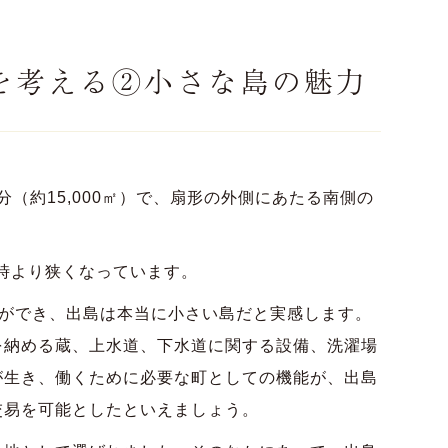
値を考える②小さな島の魅力
（約15,000㎡）で、扇形の外側にあたる南側の
往時より狭くなっています。
とができ、出島は本当に小さい島だと実感します。
を納める蔵、上水道、下水道に関する設備、洗濯場
が生き、働くために必要な町としての機能が、出島
交易を可能としたといえましょう。