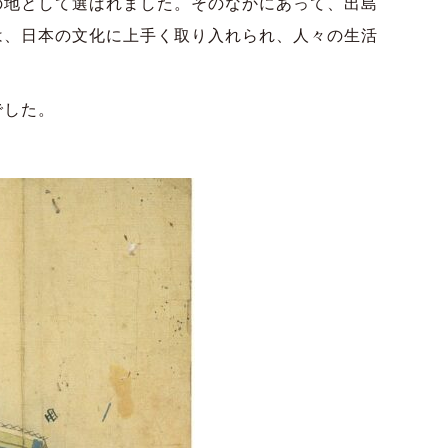
の地として選ばれました。そのなかにあって、出島
は、日本の文化に上手く取り入れられ、人々の生活
でした。