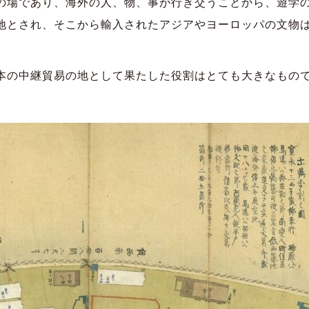
の場であり、海外の人、物、事が行き交うことから、遊学
地とされ、そこから輸入されたアジアやヨーロッパの文物
本の中継貿易の地として果たした役割はとても大きなもの