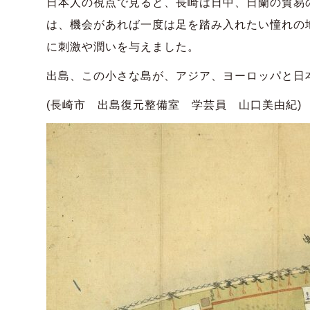
日本人の視点で見ると、長崎は日中、日蘭の貿易
は、機会があれば一度は足を踏み入れたい憧れの
に刺激や潤いを与えました。
出島、この小さな島が、アジア、ヨーロッパと日
(長崎市 出島復元整備室 学芸員 山口美由紀)