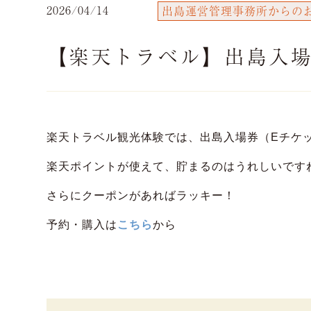
2026/04/14
出島運営管理事務所からの
【楽天トラベル】出島入
楽天トラベル観光体験では、出島入場券（Eチケ
楽天ポイントが使えて、貯まるのはうれしいです
さらにクーポンがあればラッキー！
予約・購入は
こちら
から