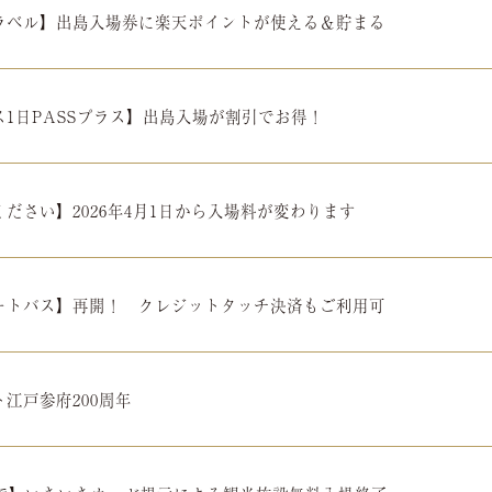
ラベル】出島入場券に楽天ポイントが使える＆貯まる
ス1日PASSプラス】出島入場が割引でお得！
ださい】2026年4月1日から入場料が変わります
ートバス】再開！ クレジットタッチ決済もご利用可
江戸参府200周年