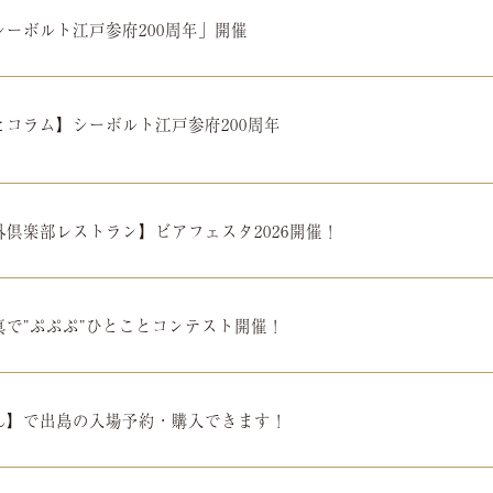
シーボルト江戸参府200周年」開催
とコラム】シーボルト江戸参府200周年
外倶楽部レストラン】ビアフェスタ2026開催！
真で”ぷぷぷ”ひとことコンテスト開催！
ん】で出島の入場予約・購入できます！