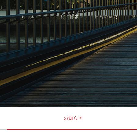
ホーム
ご利用情報
出島の歴史
復
お知らせ