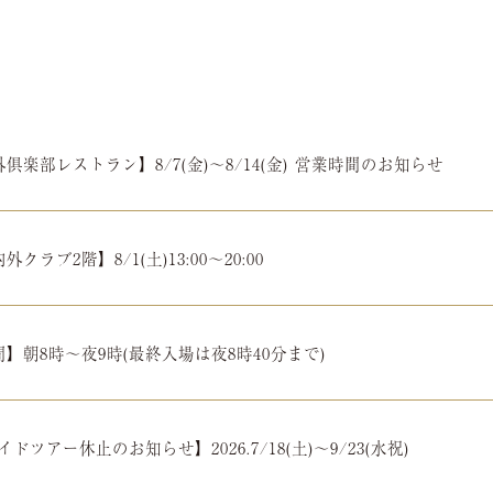
俱楽部レストラン】8/7(金)～8/14(金) 営業時間のお知らせ
クラブ2階】8/1(土)13:00～20:00
】朝8時～夜9時(最終入場は夜8時40分まで)
ガイドツアー休止のお知らせ】2026.7/18(土)～9/23(水祝)