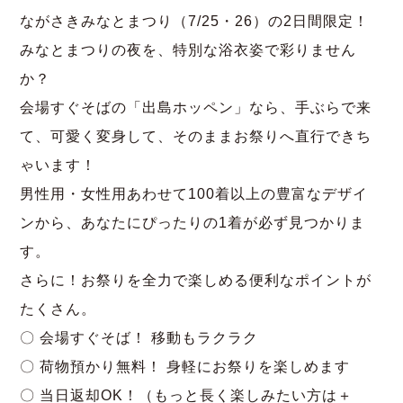
ながさきみなとまつり（7/25・26）の2日間限定！
みなとまつりの夜を、特別な浴衣姿で彩りません
か？
会場すぐそばの「出島ホッペン」なら、手ぶらで来
て、可愛く変身して、そのままお祭りへ直行できち
ゃいます！
男性用・女性用あわせて100着以上の豊富なデザイ
ンから、あなたにぴったりの1着が必ず見つかりま
す。
さらに！お祭りを全力で楽しめる便利なポイントが
たくさん。
〇 会場すぐそば！ 移動もラクラク
〇 荷物預かり無料！ 身軽にお祭りを楽しめます
〇 当日返却OK！（もっと長く楽しみたい方は＋