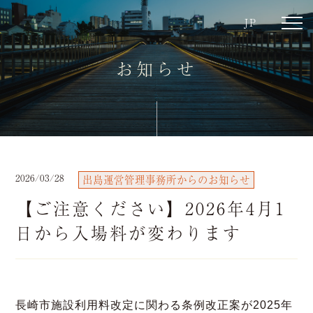
JP
toggl
navig
お知らせ
2026/03/28
出島運営管理事務所からのお知らせ
【ご注意ください】2026年4月1
日から入場料が変わります
長崎市施設利用料改定に関わる条例改正案が2025年