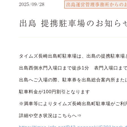
2025/09/28
出島運営管理事務所からの
出島 提携駐車場のお知ら
タイムズ長崎出島町駐車場は、出島の提携駐車場
出島西側水門入場口まで徒歩1分 表門入場口まで
出島へご入場の際、駐車券を出島総合案内所また
駐車料金が100円割引となります
※満車等によりタイムズ長崎出島町駐車場がご利
詳細や空き状況はこちらへ⇒