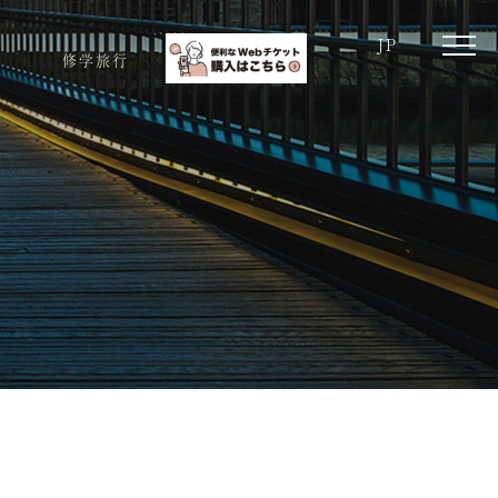
JP
toggle
修学旅行
naviga